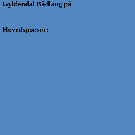
Gyldendal Bådlaug på
Hovedsponsor: