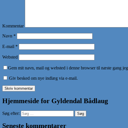
Kommentar
Navn
*
E-mail
*
Websted
Gem mit navn, mail og websted i denne browser til næste gang je
Giv besked om nye indlæg via e-mail.
Hjemmeside for Gyldendal Bådlaug
Søg efter:
Seneste kommentarer