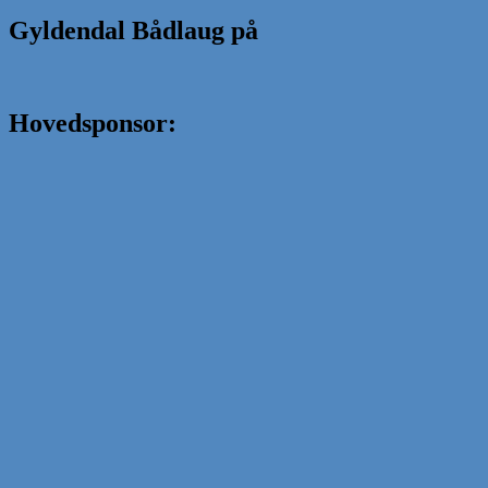
Gyldendal Bådlaug på
Hovedsponsor: